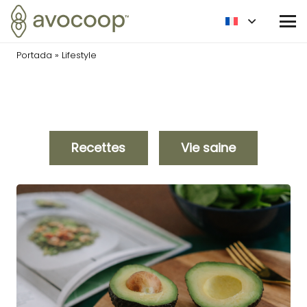
Portada
»
Lifestyle
Recettes
Vie saine